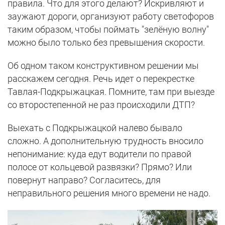
правила. Что для этого делают? Искривляют и
заужают дороги, организуют работу светофоров
таким образом, чтобы поймать "зелёную волну"
можно было только без превышения скорости.
Об одном таком конструктивном решении мы
расскажем сегодня. Речь идет о перекрестке
Тавлая-Подкрыжацкая. Помните, там при выезде
со второстепенной не раз происходили ДТП?
Выехать с Подкрыжацкой налево бывало
сложно. А дополнительную трудность вносило
непонимание: куда едут водители по правой
полосе от кольцевой развязки? Прямо? Или
повернут направо? Согласитесь, для
неправильного решения много времени не надо.