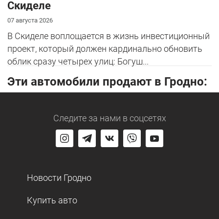
Скиделе
07 августа 2026
В Скиделе воплощается в жизнь инвестиционный
проект, который должен кардинально обновить
облик сразу четырех улиц: Богуш...
Эти автомобили продают в Гродно:
Следите за нами
в соцсетях
Новости Гродно
Купить авто