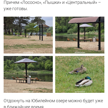
Причем «Лососно», «Пышки» и «Центральный» –
уже готовы.
Отдохнуть на Юбилейном озере можно будет уже
в ближайшее время.