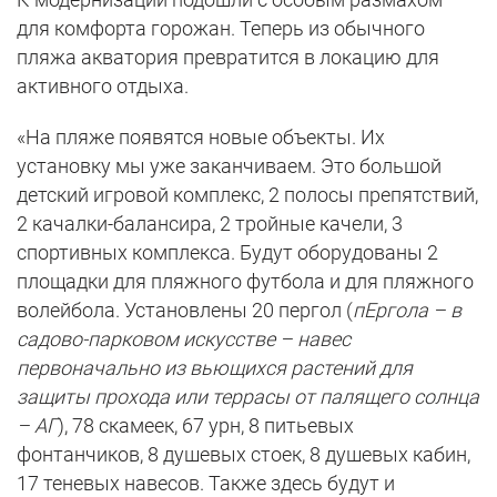
для комфорта горожан. Теперь из обычного
пляжа акватория превратится в локацию для
активного отдыха.
«На пляже появятся новые объекты. Их
установку мы уже заканчиваем. Это большой
детский игровой комплекс, 2 полосы препятствий,
2 качалки-балансира, 2 тройные качели, 3
спортивных комплекса. Будут оборудованы 2
площадки для пляжного футбола и для пляжного
волейбола. Установлены 20 пергол (
пЕргола – в
садово-парковом искусстве – навес
первоначально из вьющихся растений для
защиты прохода или террасы от палящего солнца
– АГ
), 78 скамеек, 67 урн, 8 питьевых
фонтанчиков, 8 душевых стоек, 8 душевых кабин,
17 теневых навесов. Также здесь будут и