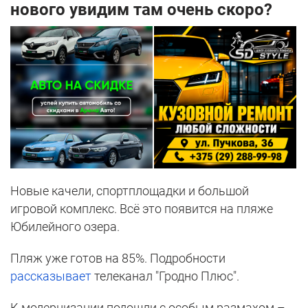
нового увидим там очень скоро?
Новые качели, спортплощадки и большой
игровой комплекс. Всё это появится на пляже
Юбилейного озера.
Пляж уже готов на 85%. Подробности
рассказывает
телеканал "Гродно Плюс".
К модернизации подошли с особым размахом –