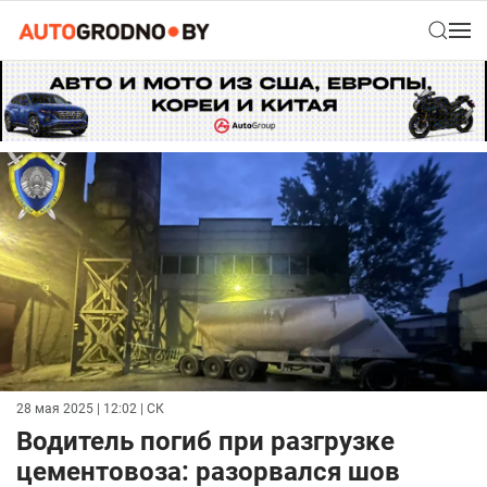
28 мая 2025 | 12:02
| СК
Водитель погиб при разгрузке
цементовоза: разорвался шов