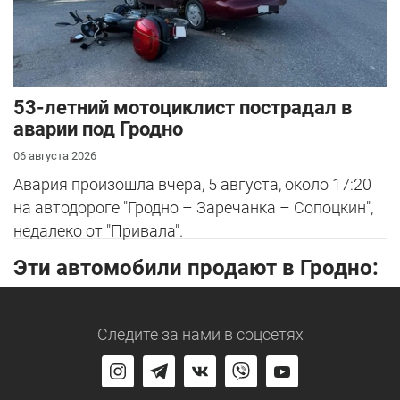
53-летний мотоциклист пострадал в
аварии под Гродно
06 августа 2026
Авария произошла вчера, 5 августа, около 17:20
на автодороге "Гродно – Заречанка – Сопоцкин",
недалеко от "Привала".
Эти автомобили продают в Гродно:
Следите за нами
в соцсетях