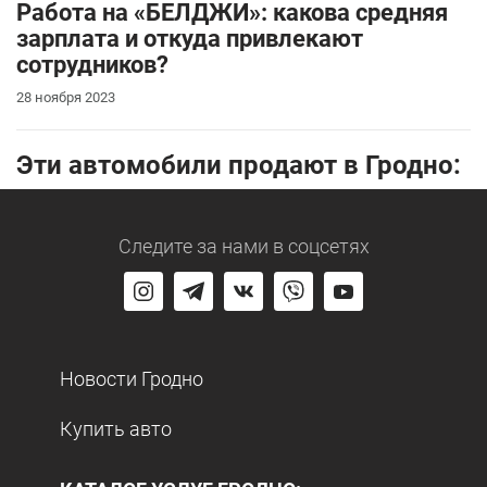
Работа на «БЕЛДЖИ»: какова средняя
зарплата и откуда привлекают
сотрудников?
28 ноября 2023
Эти автомобили продают в Гродно:
Следите за нами
в соцсетях
Новости Гродно
Купить авто