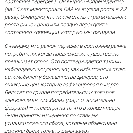
состояние перегрева. Он вырос беспрецедентно
(за 25 лет мониторинга БАА не видела роста в 2,2
раза). Очевидно, что после столь стремительного
роста рынок рано или поздно переходит к
состоянию коррекции, которую мы ожидали.
Очевидно, что рынок перешел в состояние рынка
потребителя, когда предложение существенно
превышает спрос. Это подтверждается такими
наблюдаемыми данными, как избыточные стоки
автомобилей у большинства дилеров, это
снижение цен, которые зафиксировал в марте
Белстат по группе потребительских товаров
«легковые автомобили» (март относительно
февраля) — несмотря на то что в конце января
были приняты изменения по ставкам
утилизационного сбора, которые объективно
должны были толкать цены вверх.