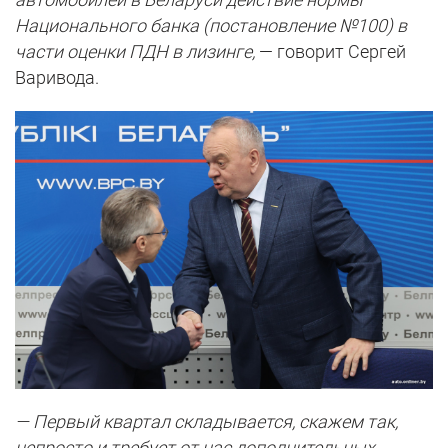
Национального банка (постановление №100) в
части оценки ПДН в лизинге,
— говорит Сергей
Варивода.
— Первый квартал складывается, скажем так,
непросто и требует от нас дополнительных