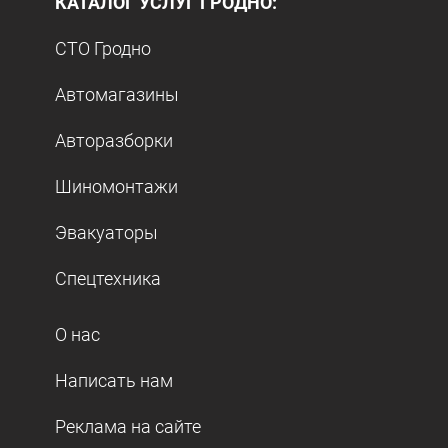
КАТАЛОГ УСЛУГ ГРОДНО:
СТО Гродно
Автомагазины
Авторазборки
Шиномонтажи
Эвакуаторы
Спецтехника
О нас
Написать нам
Реклама на сайте