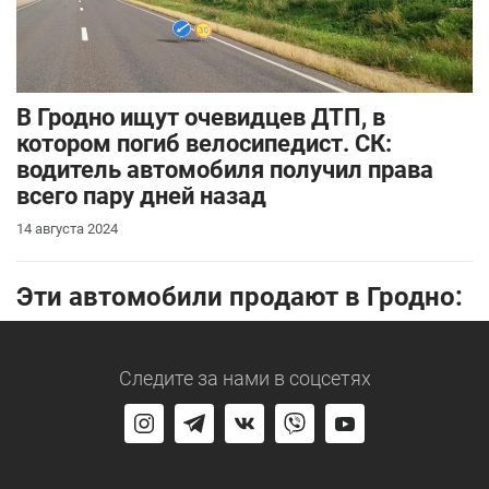
В Гродно ищут очевидцев ДТП, в
котором погиб велосипедист. СК:
водитель автомобиля получил права
всего пару дней назад
14 августа 2024
Эти автомобили продают в Гродно:
Следите за нами
в соцсетях