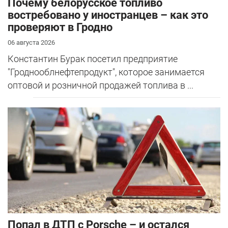
Почему белорусское топливо
востребовано у иностранцев – как это
проверяют в Гродно
06 августа 2026
Константин Бурак посетил предприятие
"Гроднооблнефтепродукт", которое занимается
оптовой и розничной продажей топлива в ...
​Попал в ДТП с Porsche – и остался