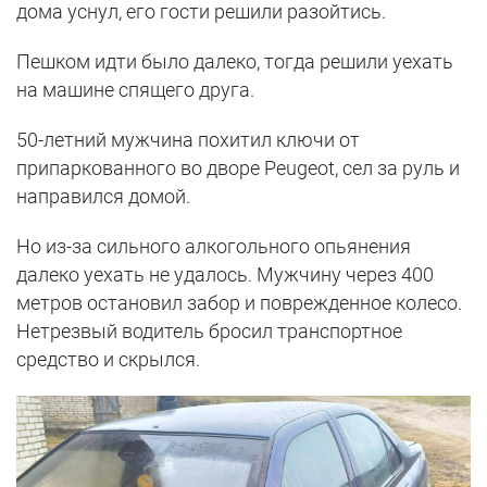
дома уснул, его гости решили разойтись.
Пешком идти было далеко, тогда решили уехать
на машине спящего друга.
50-летний мужчина похитил ключи от
припаркованного во дворе Peugeot, сел за руль и
направился домой.
Но из-за сильного алкогольного опьянения
далеко уехать не удалось. Мужчину через 400
метров остановил забор и поврежденное колесо.
Нетрезвый водитель бросил транспортное
средство и скрылся.