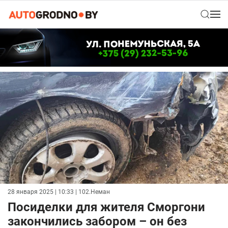
28 января 2025 | 10:33
| 102.Неман
Посиделки для жителя Сморгони
закончились забором – он без