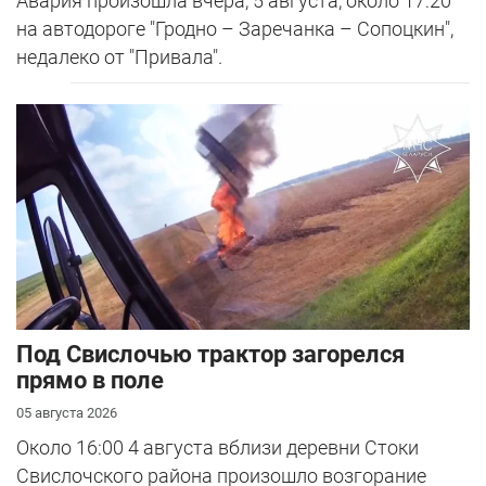
Авария произошла вчера, 5 августа, около 17:20
на автодороге "Гродно – Заречанка – Сопоцкин",
недалеко от "Привала".
Под Свислочью трактор загорелся
прямо в поле
05 августа 2026
Около 16:00 4 августа вблизи деревни Стоки
Свислочского района произошло возгорание