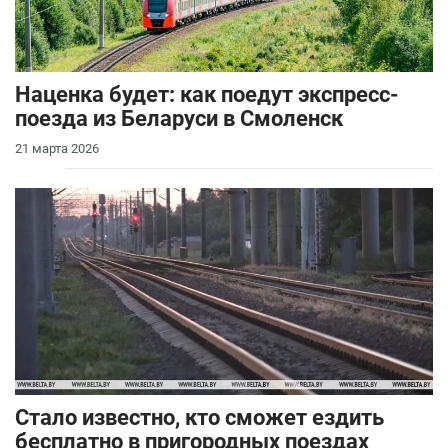
Наценка будет: как поедут экспресс-
поезда из Беларуси в Смоленск
21 марта 2026
Стало известно, кто сможет ездить
бесплатно в пригородных поездах