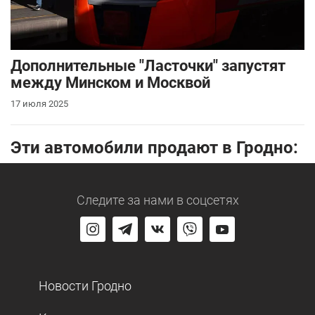
Дополнительные "Ласточки" запустят
между Минском и Москвой
17 июля 2025
Эти автомобили продают в Гродно:
Следите за нами
в соцсетях
Новости Гродно