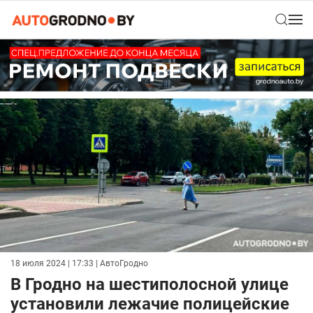
18 июля 2024 | 17:33
| АвтоГродно
В Гродно на шестиполосной улице
установили лежачие полицейские