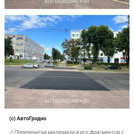
(с) АвтоГродно
// Перепечатка материала и его фрагментов с