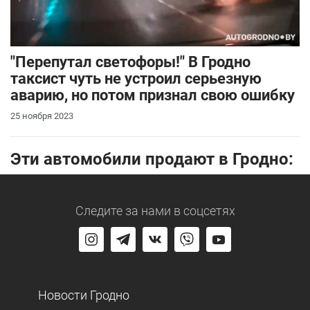
"Перепутал светофоры!" В Гродно
таксист чуть не устроил серьезную
аварию, но потом признал свою ошибку
25 ноября 2023
Эти автомобили продают в Гродно:
Следите за нами
в соцсетях
Новости Гродно