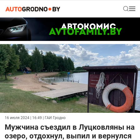
16 июля 2024 | 16:49
| ГАИ Гродно
Мужчина съездил в Луцковляны на
озеро, отдохнул, выпил и вернулся