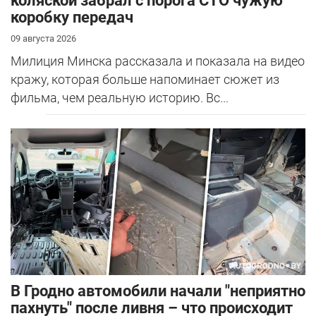
коляской забрал с порога СТО чужую
коробку передач
09 августа 2026
Милиция Минска рассказала и показала на видео
кражу, которая больше напоминает сюжет из
фильма, чем реальную историю. Вс...
В Гродно автомобили начали "неприятно
пахнуть" после ливня – что происходит