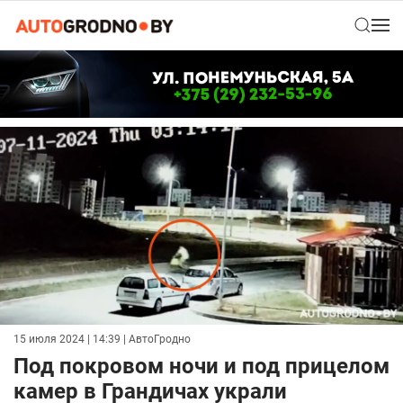
15 июля 2024 | 14:39
| АвтоГродно
Под покровом ночи и под прицелом
камер в Грандичах украли