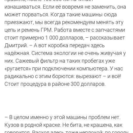
изнашиваться. Если её вовремя не заменить, она
может порваться. Когда такие машины сюда
приезжают, мы всегда рекомендуем менять эту
цепь и ремень ГРМ. Работа вместе с запчастями
стоит примерно 1 000 долларов, – рассказывает
Дмитрий. – А вот коробка передач здесь
надёжная. Cистема экологии не очень живучая у
них. Сажевый фильтр на таких пробегах уже
«ругается» при подключении компьютера. У нас
радикально с этим борются: вырезают – и всё!
Стоит процедура в районе 300 долларов.
– В целом именно у этой машины проблем нет.
Кузов в родной краске. Не бита, не крашена, как
говорится. Расход здесь тоже неплохой: по городу