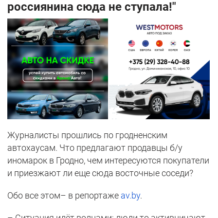
россиянина сюда не ступала!"
Журналисты прошлись по гродненским
автохаусам. Что предлагают продавцы б/у
иномарок в Гродно, чем интересуются покупатели
и приезжают ли еще сюда восточные соседи?
Обо все этом– в репортаже
av.by
.
– Ситуация идёт волнами: люди то активничают,