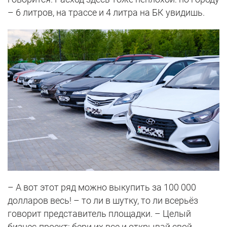
– 6 литров, на трассе и 4 литра на БК увидишь.
– А вот этот ряд можно выкупить за 100 000
долларов весь! – то ли в шутку, то ли всерьёз
говорит представитель площадки. – Целый
бизнес-проект: бери их все и открывай свой