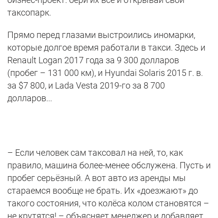
таксопарк.
Прямо перед глазами выстроились иномарки,
которые долгое время работали в такси. Здесь и
Renault Logan 2017 года за 9 300 долларов
(пробег – 131 000 км), и Hyundai Solaris 2015 г. в.
за $7 800, и Lada Vesta 2019-го за 8 700
долларов...
– Если человек сам таксовал на ней, то, как
правило, машина более-менее обслужена. Пусть и
пробег серьёзный. А вот авто из аренды мы
стараемся вообще не брать. Их «доезжают» до
такого состояния, что колёса колом становятся –
не крутятся! – объясняет менеджер и добавляет,