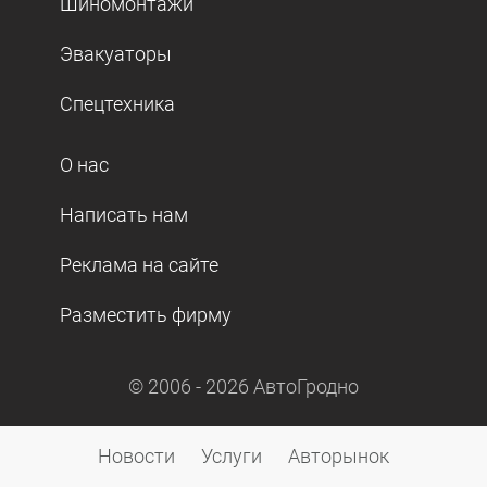
Шиномонтажи
Эвакуаторы
Спецтехника
О нас
Написать нам
Реклама на сайте
Разместить фирму
© 2006 -
2026
АвтоГродно
Новости
Услуги
Авторынок