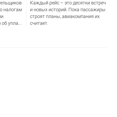
тельщиков
Каждый рейс – это десятки встреч
по налогам
и новых историй. Пока пассажиры
ли
строят планы, авиакомпания их
об упла...
считает.