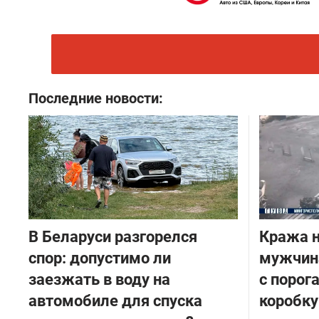
Последние новости:
В Беларуси разгорелся
Кража н
спор: допустимо ли
мужчина
заезжать в воду на
с порог
автомобиле для спуска
коробку