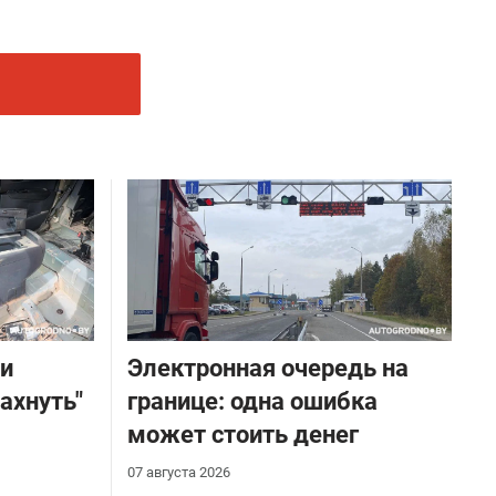
ли
Электронная очередь на
ахнуть"
границе: одна ошибка
может стоить денег
07 августа 2026