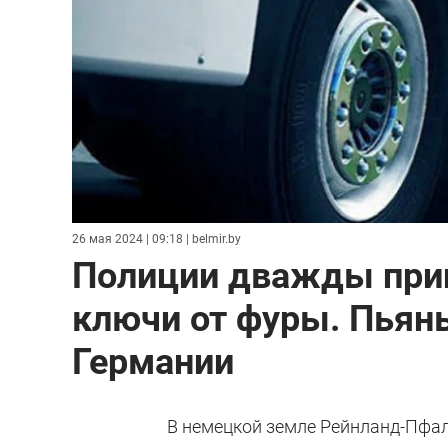
26 мая 2024 | 09:18
| belmir.by
Полиции дважды приш
ключи от фуры. Пьян
Германии
В немецкой земле Рейнланд-Пфал