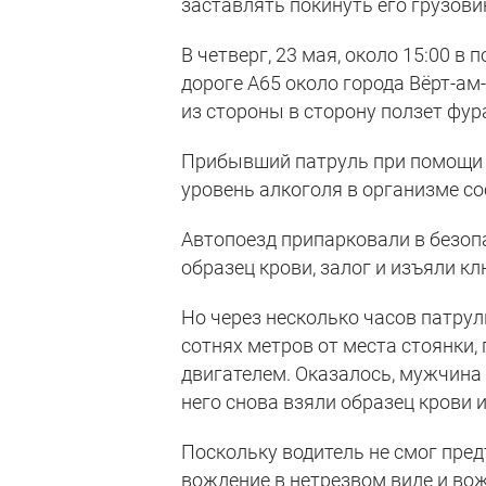
заставлять покинуть его грузови
В четверг, 23 мая, около 15:00 в
дороге A65 около города Вёрт-ам
из стороны в сторону ползет фур
Прибывший патруль при помощи ал
уровень алкоголя в организме со
Автопоезд припарковали в безопа
образец крови, залог и изъяли кл
Но через несколько часов патру
сотнях метров от места стоянки,
двигателем. Оказалось, мужчин
него снова взяли образец крови 
Поскольку водитель не смог пред
вождение в нетрезвом виде и вож