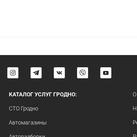
КАТАЛОГ УСЛУГ ГРОДНО:
О
СТО Гродно
Н
Автомагазины
Р
Авторазборки
Р