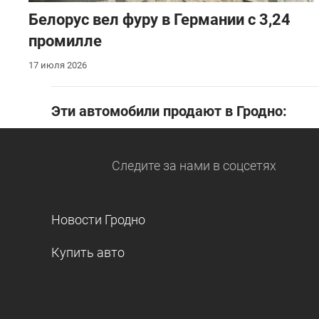
Белорус вел фуру в Германии с 3,24
промилле
17 июля 2026
Эти автомобили продают в Гродно:
Следите за нами
в соцсетях
Новости Гродно
Купить авто