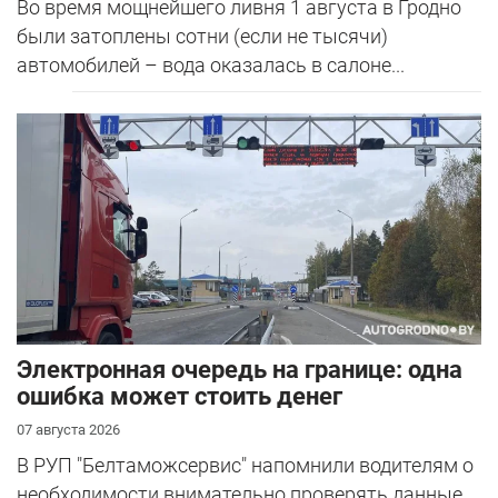
Во время мощнейшего ливня 1 августа в Гродно
были затоплены сотни (если не тысячи)
автомобилей – вода оказалась в салоне...
Электронная очередь на границе: одна
ошибка может стоить денег
07 августа 2026
В РУП "Белтаможсервис" напомнили водителям о
необходимости внимательно проверять данные