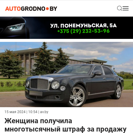
15 мая 2024 | 10:54
| av.by
Женщина получила
многотысячный штраф за продажу