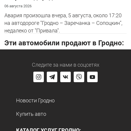
06 августа 2026
Авария произошла вчера, 5 августа, около 17:20
на автодороге "Гродно – Заречанка – Сопоцкин",
недалеко от "Привала".
Эти автомобили продают в Гродно:
Следите за нами
в соцсетях
Новости Гродно
Купить авто
КАТАЛОГ УСЛУГ ГРОДНО: