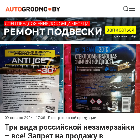
09 января 2024 | 17:38
| Реестр опасной продукции
Три вида российской незамерзайки
– все! Запрет на продажу в