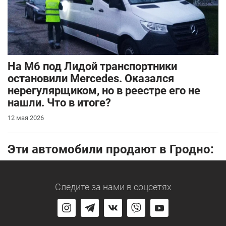
На М6 под Лидой транспортники
остановили Mercedes. Оказался
нерегулярщиком, но в реестре его не
нашли. Что в итоге?
12 мая 2026
Эти автомобили продают в Гродно:
Следите за нами
в соцсетях