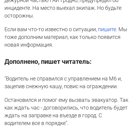
дежурной частью ГАИ Гродно, предупредил об
инциденте. На место выехал экипаж. Но будьте
осторожны.
Если вам что-то известно о ситуации,
пишите
. Мы
тоже дополним материал, как только появится
новая информация.
Дополнено, пишет читатель:
"Водитель не справился с управлением на М6 и,
зацепив снежную кашу, повис на ограждении.
Остановился и помог ему вызвать эвакуатор. Так
как ждать час - договорились, что водитель будет
ждать на заправке на въезде в город. С
водителем все в порядке".