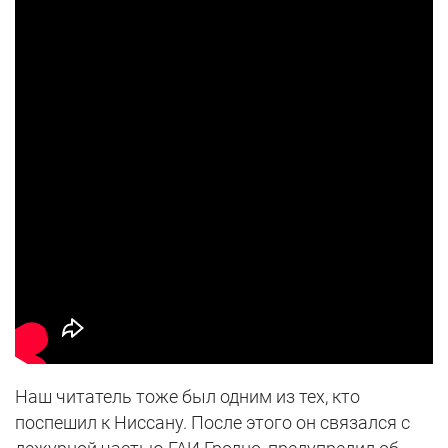
Наш читатель тоже был одним из тех, кто
поспешил к Ниссану. После этого он связался с