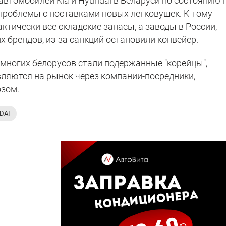
втомобилей Kia и Hyundai в Беларуси по состоянию 
проблемы с поставками новых легковушек. К тому
тически все складские запасы, а заводы в России,
 брендов, из-за санкций остановили конвейер.
 многих белорусов стали подержанные "корейцы",
ляются на рынок через компании-посредники,
зом.
DAI