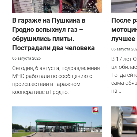
В гараже на Пушкина в
После р
Гродно вспыхнул газ –
мотоцик
обрушились плиты.
лучшее
Пострадали два человека
06 августа 20
В 17 лет 
06 августа 2026
влюбилась
Сегодня, 6 августа, подразделения
Тогда ей 
МЧС работали по сообщению о
сама обяз
происшествии в гаражном
на...
кооперативе в Гродно.