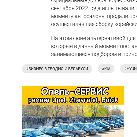
Официальные дилеры корейских а
сентябрь 2022 года испытывали 
моменту автосалоны продали прак
осуществлявшие сборку корейских
На этом фоне альтернативой для
которые в данный момент постав
занимающиеся подбором и приво
#БИЗНЕС В ГРОДНО И БЕЛАРУСИ
#KIA
#HYUN