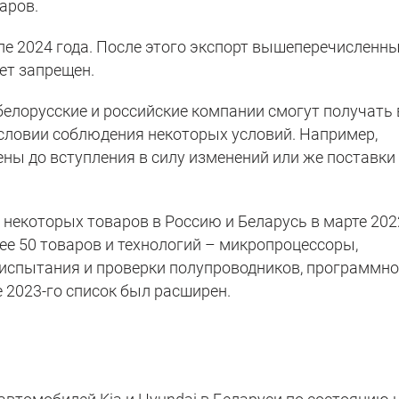
аров.
ле 2024 года. После этого экспорт вышеперечисленн
ет запрещен.
белорусские и российские компании смогут получать 
словии соблюдения некоторых условий. Например,
ы до вступления в силу изменений или же поставки
 некоторых товаров в Россию и Беларусь в марте 202
лее 50 товаров и технологий – микропроцессоры,
 испытания и проверки полупроводников, программно
е 2023-го список был расширен.