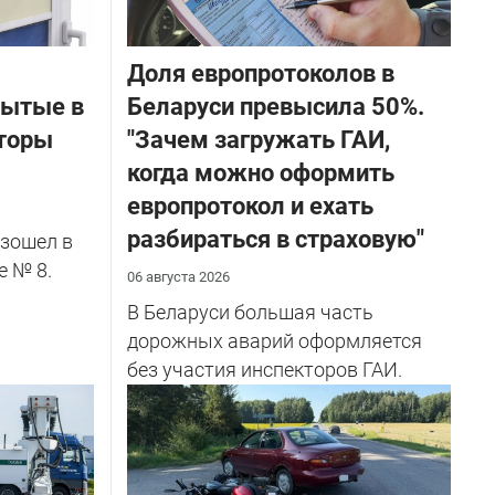
Доля европротоколов в
бытые в
Беларуси превысила 50%.
торы
"Зачем загружать ГАИ,
когда можно оформить
европротокол и ехать
разбираться в страховую"
зошел в
е № 8.
06 августа 2026
В Беларуси большая часть
дорожных аварий оформляется
без участия инспекторов ГАИ.