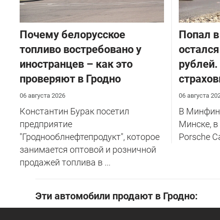
Почему белорусское
​Попал в
топливо востребовано у
остался
иностранцев – как это
рублей.
проверяют в Гродно
страхов
06 августа 2026
06 августа 20
Константин Бурак посетил
В Минфине
предприятие
Минске, в
"Гроднооблнефтепродукт", которое
Porsche C
занимается оптовой и розничной
продажей топлива в ...
Эти автомобили продают в Гродно: