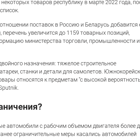
 некоторых товаров республику в марте 2022 года, по
список.
 отношении поставок в Россию и Беларусь добавится
, перечень увеличится до 1159 товарных позиций,
ормацию министерства торговли, промышленности и
двойного назначения: тяжелое строительное
атареи, станки и детали для самолетов. Южнокорейс
товары относятся к предметам "с высокой вероятнос
Sputnik.
раничения?
ые автомобили с рабочим объемом двигателя более 
Ранее ограничительные меры касались автомобилей