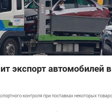
ит экспорт автомобилей в
портного контроля при поставках некоторых товаро