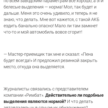
по всем заводским параметрам все хорошо, а эти
белесые выделения — норма! Мол, так будет и
дальше. Меня это очень удивило, и теперь я не
знаю, что делать. Мне вот кажется, с такой АКБ
ездить банально опасно! Мало ли там замкнет
что-то и мой автомобиль вовсе сгорит!
— Мастер-приемщик так мне и сказал: «Пена
будет всегда!» И предложил резинкой закрыть
место, откуда она выделяется.
Журналисты связались с представителем
компании «Римбат».
Действительно ли подобные
выделения являются нормой?
И что делать
автовладельцу в случае их обнаружения?