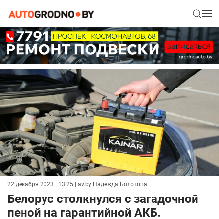
22 декабря 2023 | 13:25
| av.by Надежда Болотова
Белорус столкнулся с загадочной
пеной на гарантийной АКБ.