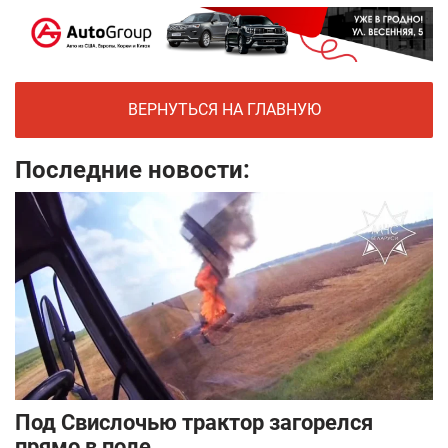
ВЕРНУТЬСЯ НА ГЛАВНУЮ
Последние новости:
Под Свислочью трактор загорелся
прямо в поле