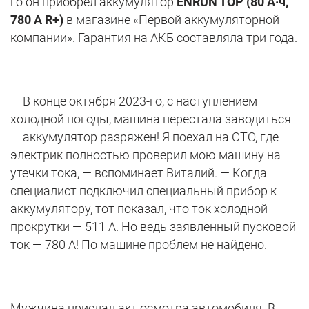
го он приобрел аккумулятор
ENRUN TOP (80 А·ч,
780 A R+)
в магазине «Первой аккумуляторной
компании». Гарантия на АКБ составляла три года.
— В конце октября 2023-го, с наступлением
холодной погоды, машина перестала заводиться
— аккумулятор разряжен! Я поехал на СТО, где
электрик полностью проверил мою машину на
утечки тока, — вспоминает Виталий. — Когда
специалист подключил специальный прибор к
аккумулятору, тот показал, что ток холодной
прокрутки — 511 А. Но ведь заявленный пусковой
ток — 780 А! По машине проблем не найдено.
Мужчина прислал акт осмотра автомобиля. В