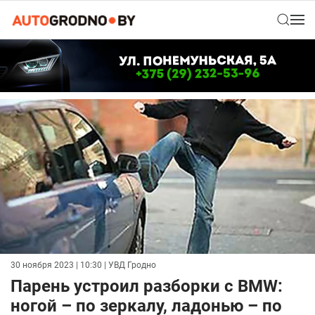
30 ноября 2023 | 10:30
| УВД Гродно
Парень устроил разборки с BMW:
ногой – по зеркалу, ладонью – по