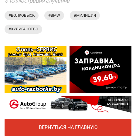
// Иллюстрация случайна
#ВОЛКОВЫСК
#BMW
#МИЛИЦИЯ
#ХУЛИГАНСТВО
ВЕРНУТЬСЯ НА ГЛАВНУЮ