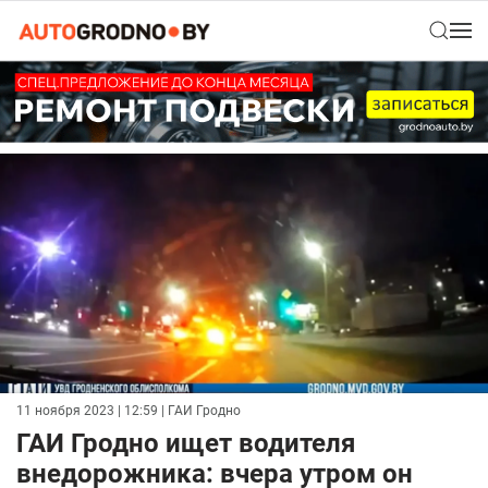
11 ноября 2023 | 12:59
| ГАИ Гродно
ГАИ Гродно ищет водителя
внедорожника: вчера утром он