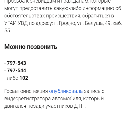
Просьба к очевидцам и гражданам, которые
могут предоставить какую-либо информацию об
обстоятельствах происшествия, обратиться в
УГАИ УВД по адресу: г. Гродно, ул. Белуша, 49, каб.
55.
Можно позвонить
-
797-543
-
797-544
- либо
102
Госавтоинспекция
опубликовала
запись с
видеорегистратора автомобиля, который
двигался позади участников ДТП.