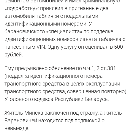
ремонтом автомобилей и имел криминальную
«подработку»: приклеил в пригнанные два
автомобиля таблички с поддельными
идентификационными номерами. У
барановичского «специалиста» по подделке
идентификационных номеров изъята табличка с
нанесенным VIN. Одну услугу он оценивал в 500
рублей.
Ему предъявлено обвинение по ч.ч.1, 2 ст.381
(подделка идентификационного номера
транспортного средства в целях эксплуатации
транспортного средства, совершенная повторно)
Уголовного кодекса Республики Беларусь.
Житель Минска заключен под стражу, а житель
Барановичей находится под подпиской о
невыезде.