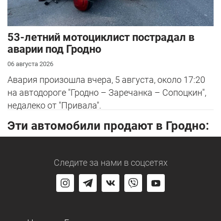
53-летний мотоциклист пострадал в
аварии под Гродно
06 августа 2026
Авария произошла вчера, 5 августа, около 17:20
на автодороге "Гродно – Заречанка – Сопоцкин",
недалеко от "Привала".
Эти автомобили продают в Гродно:
Следите за нами
в соцсетях