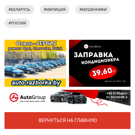
#БЕЛАРУСЬ
#МИЛИЦИЯ
#МОШЕННИКИ
#РОССИЯ
ВЕРНУТЬСЯ НА ГЛАВНУЮ