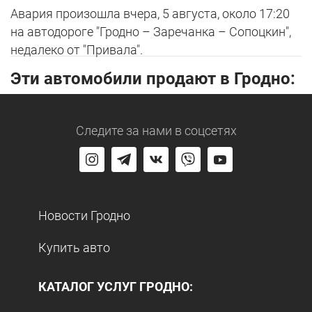
Авария произошла вчера, 5 августа, около 17:20
на автодороге "Гродно – Заречанка – Сопоцкин",
недалеко от "Привала".
Эти автомобили продают в Гродно:
Следите за нами
в соцсетях
Новости Гродно
Купить авто
КАТАЛОГ УСЛУГ ГРОДНО: