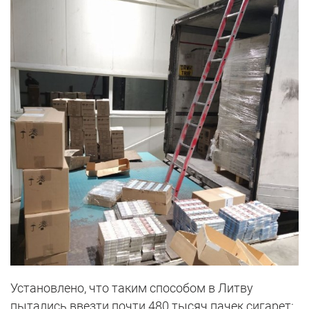
Установлено, что таким способом в Литву
пытались ввезти почти 480 тысяч пачек сигарет: