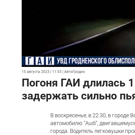
15 августа 2023 | 11:53
| АвтоГродно
Погоня ГАИ длилась 
задержать сильно пья
В воскресенье, в 22:30, в городе
автомобилю "Audi", двигавшемуся
города. Водитель легковушки пр