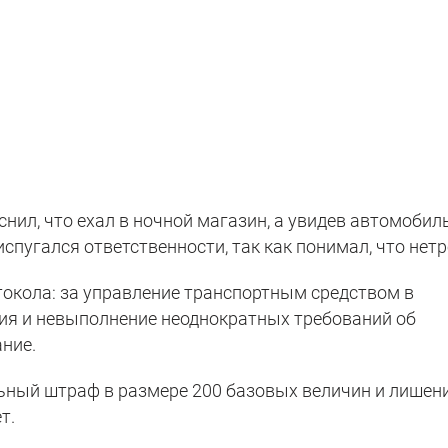
нил, что ехал в ночной магазин, а увидев автомобил
пугался ответственности, так как понимал, что нетр
токола: за управление транспортным средством в
ия и невыполнение неоднократных требований об
ние.
ьный штраф в размере 200 базовых величин и лишен
т.