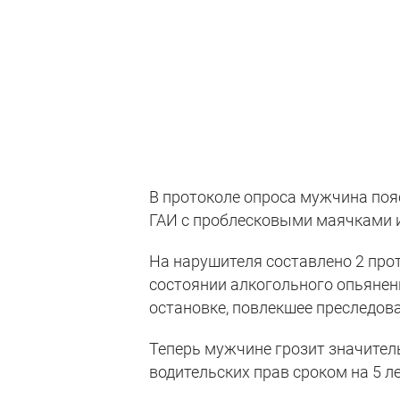
В протоколе опроса мужчина пояс
ГАИ с проблесковыми маячками ис
На нарушителя составлено 2 про
состоянии алкогольного опьянен
остановке, повлекшее преследова
Теперь мужчине грозит значител
водительских прав сроком на 5 ле