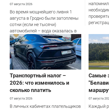
напомнил
07 августа 2026
необходи
Во время мощнейшего ливня 1
проверят
августа в Гродно были затоплены
регистрац
сотни (если не тысячи)
автомобилей – вода оказалась в
салоне...
Транспортный налог –
Самые 
2026: что изменилось и
"Белави
сколько платить
маршру
07 августа 2026
07 августа 20
В личных кабинетах плательщиков
Каждый ре