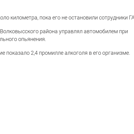
оло километра, пока его не остановили сотрудники Г
ь Волковысского района управлял автомобилем при
льного опьянения.
е показало 2,4 промилле алкоголя в его организме.