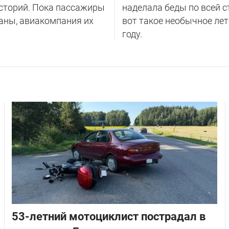
сторий. Пока пассажиры
наделала беды по всей с
аны, авиакомпания их
вот такое необычное лет
году.
53-летний мотоциклист пострадал в