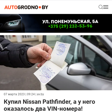
07 марта 2023 | 09:24
| av.by
Купил Nissan Pathfinder, а у него
оказалось два VIN-номера!