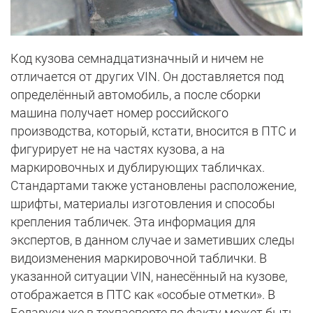
Код кузова семнадцатизначный и ничем не
отличается от других VIN. Он доставляется под
определённый автомобиль, а после сборки
машина получает номер российского
производства, который, кстати, вносится в ПТС и
фигурирует не на частях кузова, а на
маркировочных и дублирующих табличках.
Стандартами также установлены расположение,
шрифты, материалы изготовления и способы
крепления табличек. Эта информация для
экспертов, в данном случае и заметивших следы
видоизменения маркировочной таблички. В
указанной ситуации VIN, нанесённый на кузове,
отображается в ПТС как «особые отметки». В
Беларуси же в техпаспорте по факту может быть