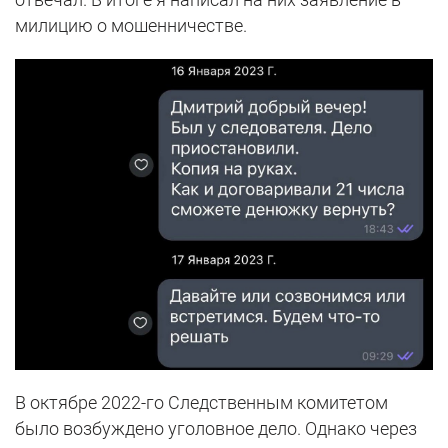
милицию о мошенничестве.
В октябре 2022-го Следственным комитетом
было возбуждено уголовное дело. Однако через