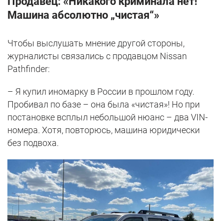
Продавец: «Никакого криминала нет!
Машина абсолютно „чистая“»
Чтобы выслушать мнение другой стороны,
журналисты связались с продавцом Nissan
Pathfinder:
– Я купил иномарку в России в прошлом году.
Пробивал по базе – она была «чистая»! Но при
постановке всплыл небольшой нюанс – два VIN-
номера. Хотя, повторюсь, машина юридически
без подвоха.