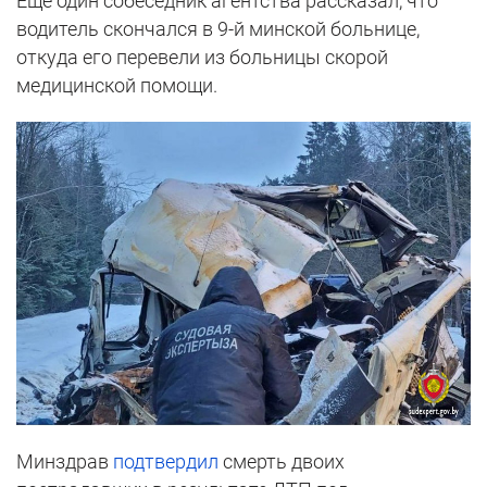
Еще один собеседник агентства рассказал, что
водитель скончался в 9-й минской больнице,
откуда его перевели из больницы скорой
медицинской помощи.
Минздрав
подтвердил
смерть двоих