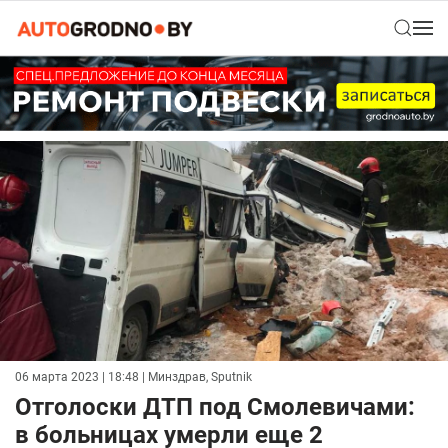
06 марта 2023 | 18:48
| Минздрав, Sputnik
Отголоски ДТП под Смолевичами:
в больницах умерли еще 2