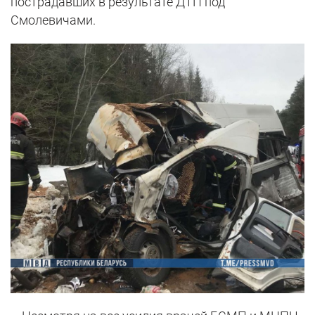
пострадавших в результате ДТП под
Смолевичами.