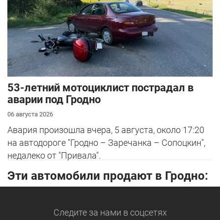
53-летний мотоциклист пострадал в
аварии под Гродно
06 августа 2026
Авария произошла вчера, 5 августа, около 17:20
на автодороге "Гродно – Заречанка – Сопоцкин",
недалеко от "Привала".
Эти автомобили продают в Гродно:
Следите за нами
в соцсетях