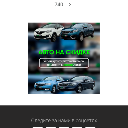
740
Следите за нами
в соцсетях