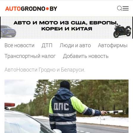
Все новости
ДТП
Люди и авто
Автофирмы
Транспортный налог
Добавить новость
АвтоНовости Гродно и Беларуси.