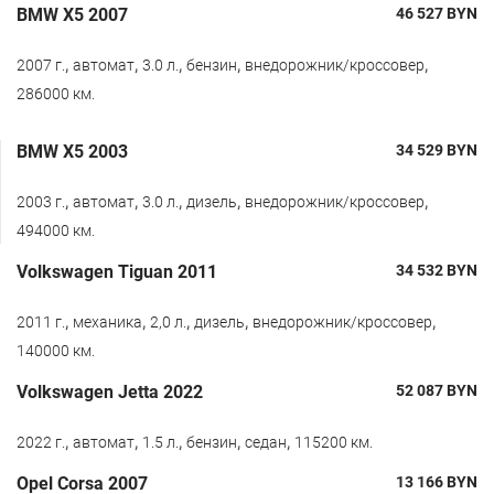
BMW X5 2007
46 527
BYN
,
,
,
,
,
2007 г.
автомат
3.0 л.
бензин
внедорожник/кроссовер
286000 км.
BMW X5 2003
34 529
BYN
,
,
,
,
,
2003 г.
автомат
3.0 л.
дизель
внедорожник/кроссовер
494000 км.
Volkswagen Tiguan 2011
34 532
BYN
,
,
,
,
,
2011 г.
механика
2,0 л.
дизель
внедорожник/кроссовер
140000 км.
Volkswagen Jetta 2022
52 087
BYN
,
,
,
,
,
2022 г.
автомат
1.5 л.
бензин
седан
115200 км.
Opel Corsa 2007
13 166
BYN