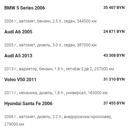
BMW 5 Series 2006
35 407
BYN
,
,
,
,
,
2006 г.
автомат
бензин
2.5 л.
седан
344500 км.
Audi A6 2005
24 871
BYN
,
,
,
,
,
2005 г.
автомат
дизель
3.0 л.
седан
387000 км.
Audi A5 2013
43 308
BYN
,
,
,
,
,
2013 г.
вариатор
бензин
1.8 л.
хетчбэк 5 дв.2
257000 км.
Volvo V50 2011
31 310
BYN
,
,
,
,
,
2011 г.
механика
дизель
1,6 л.
универсал
163000 км.
Hyundai Santa Fe 2006
37 455
BYN
,
,
,
,
,
2006 г.
автомат
дизель
2.2 л.
внедорожник/кроссовер
279000 км.