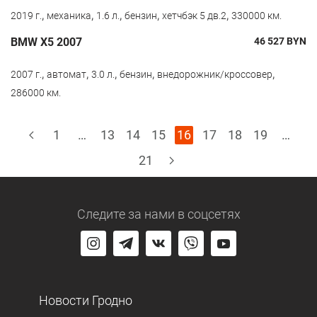
,
,
,
,
,
2019 г.
механика
1.6 л.
бензин
хетчбэк 5 дв.2
330000 км.
BMW X5 2007
46 527
BYN
,
,
,
,
,
2007 г.
автомат
3.0 л.
бензин
внедорожник/кроссовер
286000 км.
1
…
13
14
15
16
17
18
19
…
21
Следите за нами
в соцсетях
Новости Гродно