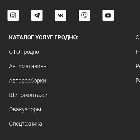
КАТАЛОГ УСЛУГ ГРОДНО:
О
СТО Гродно
Н
Автомагазины
Р
Авторазборки
Р
Шиномонтажи
Эвакуаторы
Спецтехника