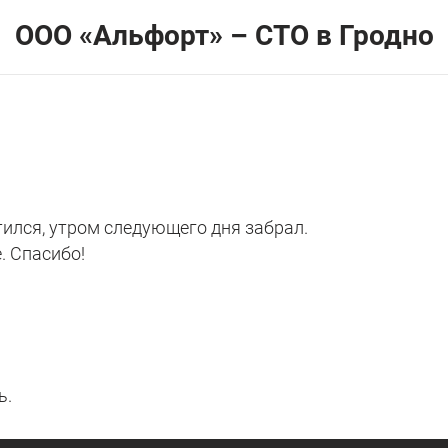
ООО «Альфорт» – СТО в Гродно
тился, утром следующего дня забрал.
. Спасибо!
ь.