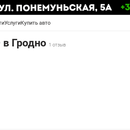
ти
Услуги
Купить авто
 в Гродно
1 отзыв