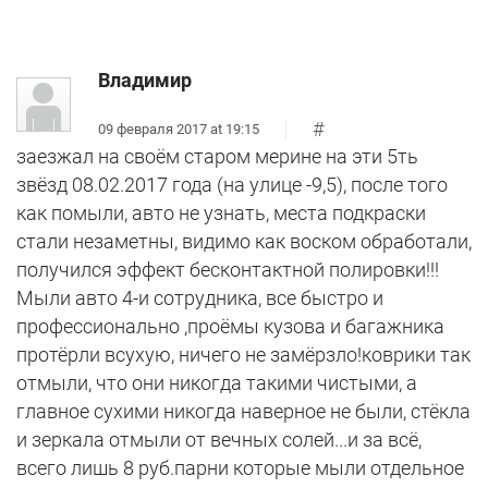
Владимир
#
09 февраля 2017 at 19:15
заезжал на своём старом мерине на эти 5ть
звёзд 08.02.2017 года (на улице -9,5), после того
как помыли, авто не узнать, места подкраски
стали незаметны, видимо как воском обработали,
получился эффект бесконтактной полировки!!!
Мыли авто 4-и сотрудника, все быстро и
профессионально ,проёмы кузова и багажника
протёрли всухую, ничего не замёрзло!коврики так
отмыли, что они никогда такими чистыми, а
главное сухими никогда наверное не были, стёкла
и зеркала отмыли от вечных солей...и за всё,
всего лишь 8 руб.парни которые мыли отдельное