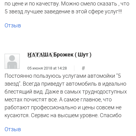
по цене и по качеству. Можно смело сказать , что
5 звезд лучшее заведение в этой сфере услуг!!!
Отзыв
Ӈ҈А҈₮҈А҈ША҈ Брожек ( Шут )
#
05 июня 2018 at 14:28
Постоянно пользуюсь услугами автомойки "5
звезд". Всегда приведут автомобиль в идеально
блестящий вид. Даже в самых труднодоступных
местах почистят все. А самое главное, что
работают профессионально и цены совсем не
кусаются. Сервис на высшем уровне. Спасибо
Отзыв