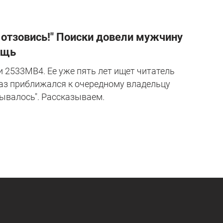
– отзовись!" Поиски довели мужчину
ощь
и 2533MB4. Ее уже пять лет ищет читатель
раз приближался к очередному владельцу
ывалось". Рассказываем.