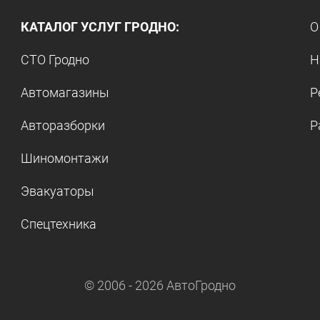
КАТАЛОГ УСЛУГ ГРОДНО:
О
СТО Гродно
Н
Автомагазины
Р
Авторазборки
Р
Шиномонтажи
Эвакуаторы
Спецтехника
© 2006 -
2026
АвтоГродно