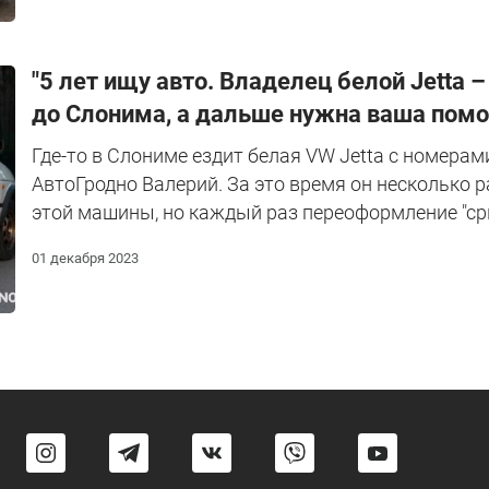
"5 лет ищу авто. Владелец белой Jetta 
до Слонима, а дальше нужна ваша пом
Где-то в Слониме ездит белая VW Jetta с номерам
АвтоГродно Валерий. За это время он несколько 
этой машины, но каждый раз переоформление "ср
01 декабря 2023