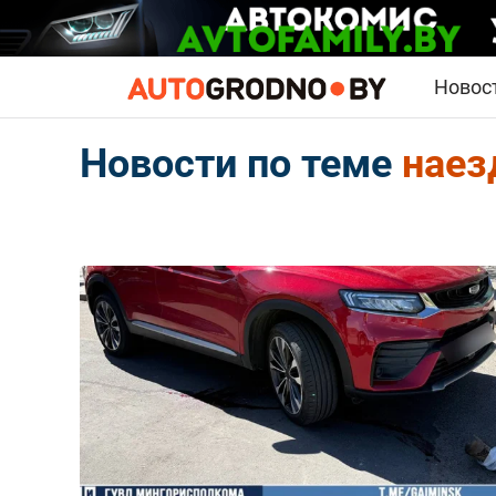
Новос
Новости по теме
наез