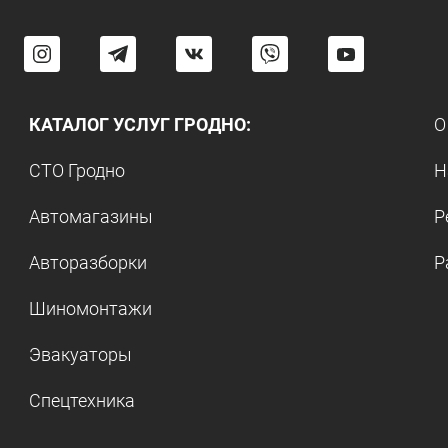
КАТАЛОГ УСЛУГ ГРОДНО:
О
СТО Гродно
Н
Автомагазины
Р
Авторазборки
Р
Шиномонтажи
Эвакуаторы
Спецтехника