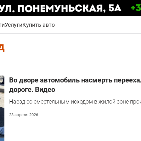
ти
Услуги
Купить авто
д
Во дворе автомобиль насмерть перееха
дороге. Видео
Наезд со смертельным исходом в жилой зоне прои
23 апреля 2026