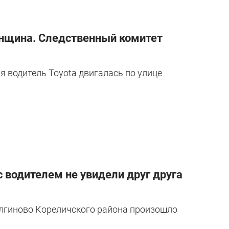
енщина. Следственный комитет
яя водитель Toyota двигалась по улице
с водителем не увидели друг друга
Долгиново Кореличского района произошло