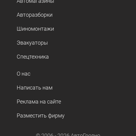
Автомагазины
Авторазборки
Шиномонтажи
Эвакуаторы
Спецтехника
О нас
Написать нам
Реклама на сайте
Разместить фирму
© 2006 -
2026
АвтоГродно