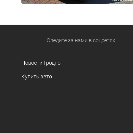
Следите за нами
в соцсетях
Новости Гродно
Купить авто