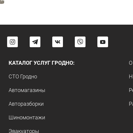
КАТАЛОГ УСЛУГ ГРОДНО:
О
СТО Гродно
Н
Автомагазины
Р
Авторазборки
Р
Шиномонтажи
Эвакуаторы