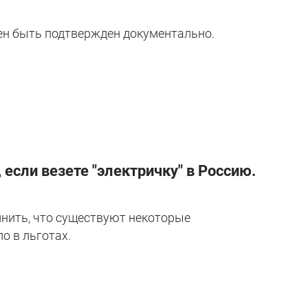
ен быть подтвержден документально.
если везете "электричку" в Россию.
мнить, что существуют некоторые
о в льготах.