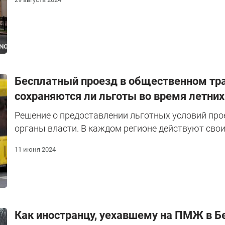
Бесплатный проезд в общественном тра
сохраняются ли льготы во время летних
Решение о предоставлении льготных условий пр
органы власти. В каждом регионе действуют свои
11 июня 2024
Как иностранцу, уехавшему на ПМЖ в Бе