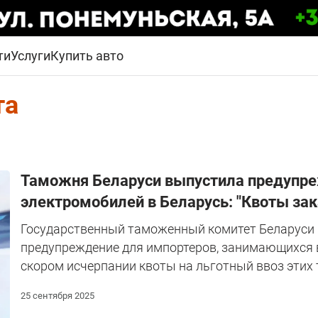
ти
Услуги
Купить авто
та
Таможня Беларуси выпустила предупреж
электромобилей в Беларусь: "Квоты за
Государственный таможенный комитет Беларуси
предупреждение для импортеров, занимающихся 
скором исчерпании квоты на льготный ввоз этих 
25 сентября 2025