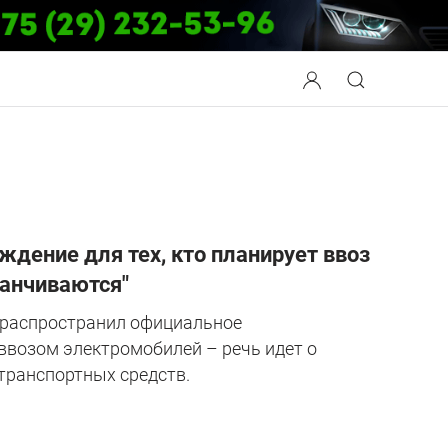
дение для тех, кто планирует ввоз
канчиваются"
 распространил официальное
ввозом электромобилей – речь идет о
транспортных средств.