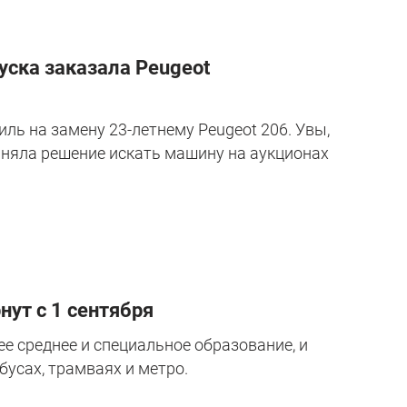
руска заказала Peugeot
ль на замену 23-летнему Peugeot 206. Увы,
иняла решение искать машину на аукционах
ут с 1 сентября
е среднее и специальное образование, и
бусах, трамваях и метро.