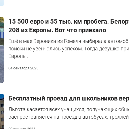
15 500 евро и 55 тыс. км пробега. Бело
208 из Европы. Вот что приехало
Ещё в мае Вероника из Гомеля выбирала автомоби
поиски не увенчались успехом. Тогда девушка пр
Европы.
04 сентября 2025
Бесплатный проезд для школьников верн
Льгота касается всех учащихся, получающих обще
распространяется на проезд в автобусах, троллей
29 августа 2024