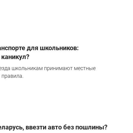
нспорте для школьников:
 каникул?
оезда школьникам принимают местные
 правила.
ларусь, ввезти авто без пошлины?