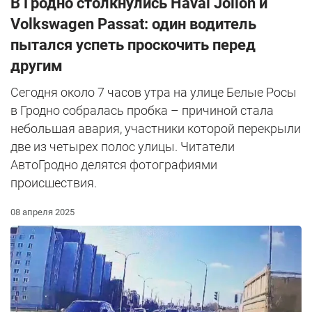
В Гродно столкнулись Haval Jolion и
Volkswagen Passat: один водитель
пытался успеть проскочить перед
другим
Сегодня около 7 часов утра на улице Белые Росы
в Гродно собралась пробка – причиной стала
небольшая авария, участники которой перекрыли
две из четырех полос улицы. Читатели
АвтоГродно делятся фотографиями
происшествия.
08 апреля 2025