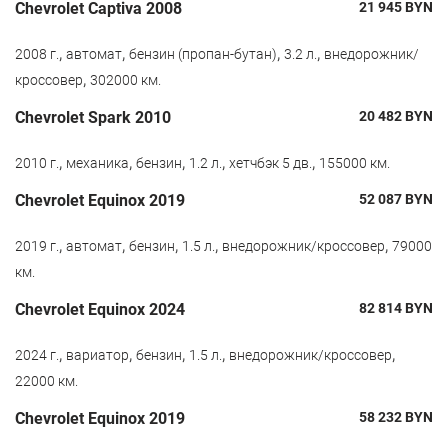
Chevrolet Captiva 2008
21 945
BYN
,
,
,
,
2008 г.
автомат
бензин (пропан-бутан)
3.2 л.
внедорожник/
,
кроссовер
302000 км.
Chevrolet Spark 2010
20 482
BYN
,
,
,
,
,
2010 г.
механика
бензин
1.2 л.
хетчбэк 5 дв.
155000 км.
Chevrolet Equinox 2019
52 087
BYN
,
,
,
,
,
2019 г.
автомат
бензин
1.5 л.
внедорожник/кроссовер
79000
км.
Chevrolet Equinox 2024
82 814
BYN
,
,
,
,
,
2024 г.
вариатор
бензин
1.5 л.
внедорожник/кроссовер
22000 км.
Chevrolet Equinox 2019
58 232
BYN