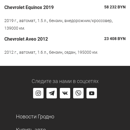
Chevrolet Equinox 2019
58 232
BYN
,
,
,
,
,
2019 г.
автомат
1.5 л.
бензин
внедорожник/кроссовер
139000 км.
Chevrolet Aveo 2012
23 408
BYN
,
,
,
,
,
2012 г.
автомат
1.6 л.
бензин
седан
195000 км.
Следите за нами
в соцсетях
Новости Гродно
Купить авто