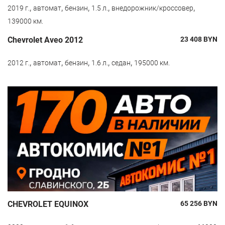
,
,
,
,
,
2019 г.
автомат
бензин
1.5 л.
внедорожник/кроссовер
139000 км.
Chevrolet Aveo 2012
23 408
BYN
,
,
,
,
,
2012 г.
автомат
бензин
1.6 л.
седан
195000 км.
CHEVROLET EQUINOX
65 256
BYN