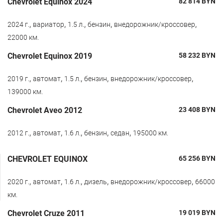
Chevrolet Equinox 2024
82 814
BYN
,
,
,
,
,
2024 г.
вариатор
1.5 л.
бензин
внедорожник/кроссовер
22000 км.
Chevrolet Equinox 2019
58 232
BYN
,
,
,
,
,
2019 г.
автомат
1.5 л.
бензин
внедорожник/кроссовер
139000 км.
Chevrolet Aveo 2012
23 408
BYN
,
,
,
,
,
2012 г.
автомат
1.6 л.
бензин
седан
195000 км.
CHEVROLET EQUINOX
65 256
BYN
,
,
,
,
,
2020 г.
автомат
1.6 л.
дизель
внедорожник/кроссовер
66000
км.
Chevrolet Cruze 2011
19 019
BYN