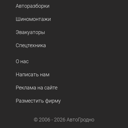
Авторазборки
Шиномонтажи
Эвакуаторы
Спецтехника
О нас
Написать нам
Реклама на сайте
Разместить фирму
© 2006 -
2026
АвтоГродно