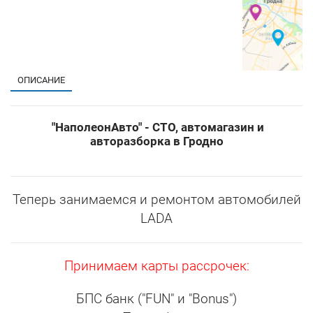
ОПИСАНИЕ
"НаполеонАвто" - СТО, автомагазин и
авторазборка в Гродно
Теперь занимаемся и ремонтом автомобилей
LADA
Принимаем карты рассрочек:
БПС банк ("FUN" и "Bonus")