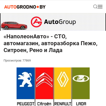
«НаполеонАвто» - СТО,
автомагазин, авторазборка Пежо,
Ситроен, Рено и Лада
Просмотров: 77869