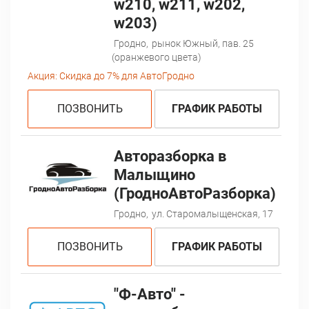
w210, w211, w202,
w203)
Гродно,
рынок Южный, пав. 25
(оранжевого цвета)
Акция:
Скидка до 7% для АвтоГродно
ПОЗВОНИТЬ
ГРАФИК РАБОТЫ
Авторазборка в
Малыщино
(ГродноАвтоРазборка)
Гродно,
ул. Старомалыщенская, 17
ПОЗВОНИТЬ
ГРАФИК РАБОТЫ
"Ф-Авто" -