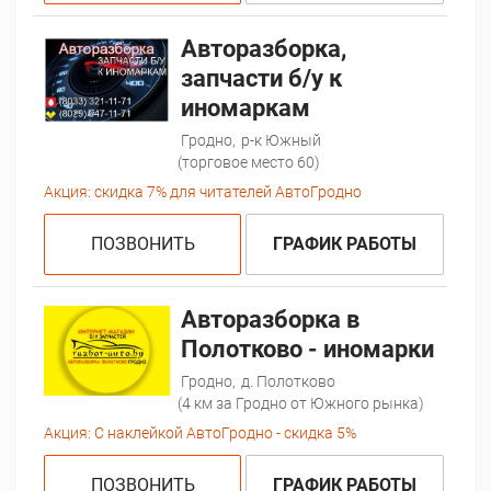
Авторазборка,
запчасти б/у к
иномаркам
Гродно,
р-к Южный
(торговое место 60)
Акция:
скидка 7% для читателей АвтоГродно
ПОЗВОНИТЬ
ГРАФИК РАБОТЫ
Авторазборка в
Полотково - иномарки
Гродно,
д. Полотково
(4 км за Гродно от Южного рынка)
Акция:
С наклейкой АвтоГродно - скидка 5%
ПОЗВОНИТЬ
ГРАФИК РАБОТЫ