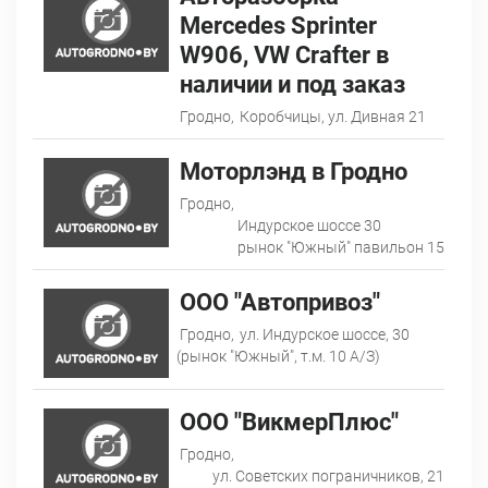
Mercedes Sprinter
W906, VW Crafter в
наличии и под заказ
Гродно,
Коробчицы, ул. Дивная 21
Моторлэнд в Гродно
Гродно,
Индурское шоссе 30
рынок "Южный" павильон 15
ООО "Автопривоз"
Гродно,
ул. Индурское шоссе, 30
(рынок "Южный", т.м. 10 А/З)
ООО "ВикмерПлюс"
Гродно,
ул. Советских пограничников, 21