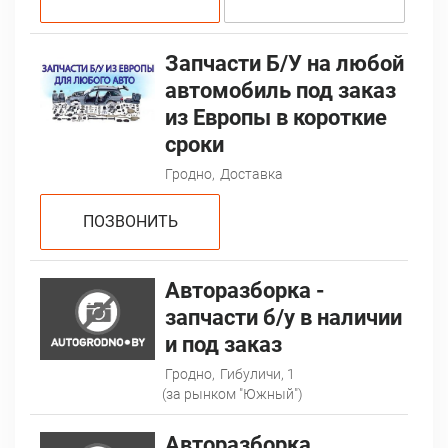
Запчасти Б/У на любой
автомобиль под заказ
из Европы в короткие
сроки
Гродно,
Доставка
ПОЗВОНИТЬ
Авторазборка -
запчасти б/у в наличии
и под заказ
Гродно,
Гибуличи, 1
(за рынком "Южный")
Авторазборка