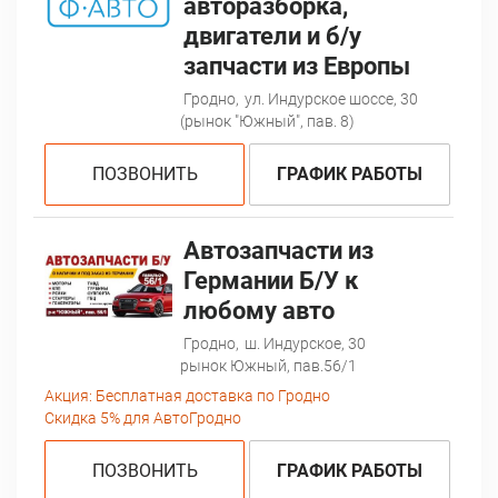
авторазборка,
двигатели и б/у
запчасти из Европы
Гродно,
ул. Индурское шоссе, 30
(рынок "Южный", пав. 8)
ПОЗВОНИТЬ
ГРАФИК РАБОТЫ
Автозапчасти из
Германии Б/У к
любому авто
Гродно,
ш. Индурское, 30
рынок Южный, пав.56/1
Акция:
Бесплатная доставка по Гродно
Скидка 5% для АвтоГродно
ПОЗВОНИТЬ
ГРАФИК РАБОТЫ