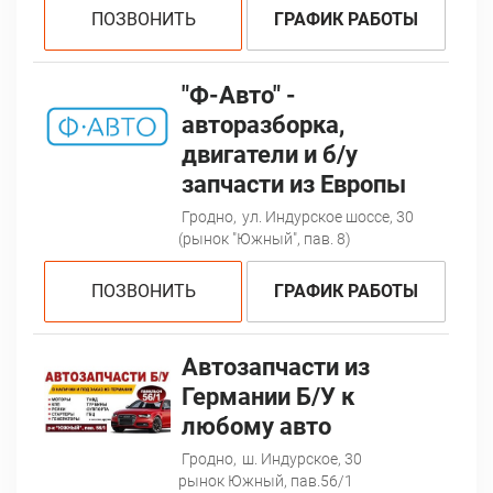
ПОЗВОНИТЬ
ГРАФИК РАБОТЫ
"Ф-Авто" -
авторазборка,
двигатели и б/у
запчасти из Европы
Гродно,
ул. Индурское шоссе, 30
(рынок "Южный", пав. 8)
ПОЗВОНИТЬ
ГРАФИК РАБОТЫ
Автозапчасти из
Германии Б/У к
любому авто
Гродно,
ш. Индурское, 30
рынок Южный, пав.56/1