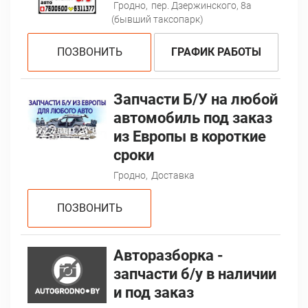
Гродно,
пер. Дзержинского, 8а
(бывший таксопарк)
ПОЗВОНИТЬ
ГРАФИК РАБОТЫ
Запчасти Б/У на любой
автомобиль под заказ
из Европы в короткие
сроки
Гродно,
Доставка
ПОЗВОНИТЬ
Авторазборка -
запчасти б/у в наличии
и под заказ