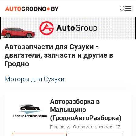
Автозапчасти для Сузуки -
двигатели, запчасти и другие в
Гродно
Моторы для Сузуки
Авторазборка в
Малыщино
(ГродноАвтоРазборка)
Гродно,
ул. Старомалыщенская, 17