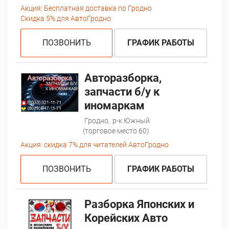
Акция:
Бесплатная доставка по Гродно
Скидка 5% для АвтоГродно
ПОЗВОНИТЬ
ГРАФИК РАБОТЫ
Авторазборка,
запчасти б/у к
иномаркам
Гродно,
р-к Южный
(торговое место 60)
Акция:
скидка 7% для читателей АвтоГродно
ПОЗВОНИТЬ
ГРАФИК РАБОТЫ
Разборка Японских и
Корейских Авто