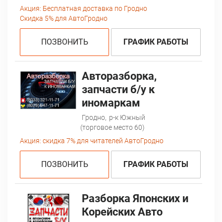
Акция:
Бесплатная доставка по Гродно
Скидка 5% для АвтоГродно
ПОЗВОНИТЬ
ГРАФИК РАБОТЫ
Авторазборка,
запчасти б/у к
иномаркам
Гродно,
р-к Южный
(торговое место 60)
Акция:
скидка 7% для читателей АвтоГродно
ПОЗВОНИТЬ
ГРАФИК РАБОТЫ
Разборка Японских и
Корейских Авто