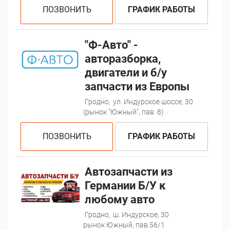
ПОЗВОНИТЬ
ГРАФИК РАБОТЫ
"Ф-Авто" -
авторазборка,
двигатели и б/у
запчасти из Европы
Гродно,
ул. Индурское шоссе, 30
(рынок "Южный", пав. 8)
ПОЗВОНИТЬ
ГРАФИК РАБОТЫ
Автозапчасти из
Германии Б/У к
любому авто
Гродно,
ш. Индурское, 30
рынок Южный, пав.56/1