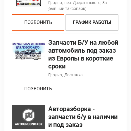
Гродно,
пер. Дзержинского, 8а
(бывший таксопарк)
ПОЗВОНИТЬ
ГРАФИК РАБОТЫ
Запчасти Б/У на любой
автомобиль под заказ
из Европы в короткие
сроки
Гродно,
Доставка
ПОЗВОНИТЬ
Авторазборка -
запчасти б/у в наличии
и под заказ