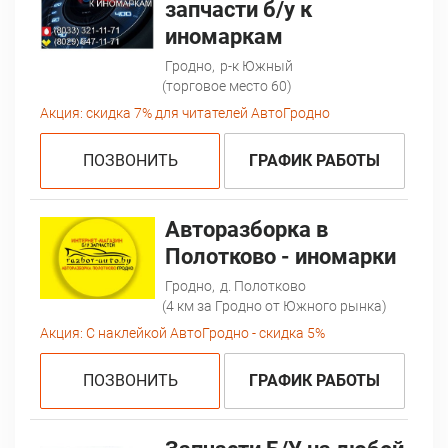
запчасти б/у к
иномаркам
Гродно,
р-к Южный
(торговое место 60)
Акция:
скидка 7% для читателей АвтоГродно
ПОЗВОНИТЬ
ГРАФИК РАБОТЫ
Авторазборка в
Полотково - иномарки
Гродно,
д. Полотково
(4 км за Гродно от Южного рынка)
Акция:
С наклейкой АвтоГродно - скидка 5%
ПОЗВОНИТЬ
ГРАФИК РАБОТЫ