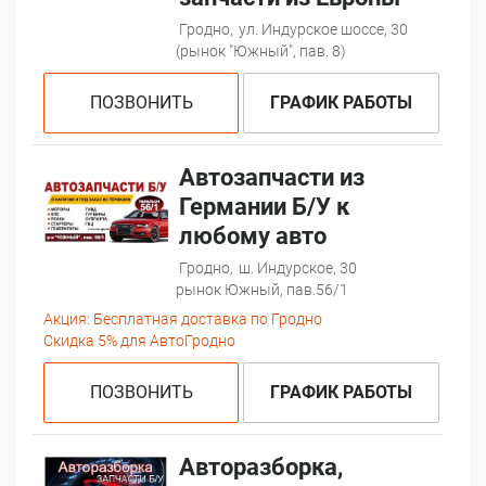
Гродно,
ул. Индурское шоссе, 30
(рынок "Южный", пав. 8)
ПОЗВОНИТЬ
ГРАФИК РАБОТЫ
Автозапчасти из
Германии Б/У к
любому авто
Гродно,
ш. Индурское, 30
рынок Южный, пав.56/1
Акция:
Бесплатная доставка по Гродно
Скидка 5% для АвтоГродно
ПОЗВОНИТЬ
ГРАФИК РАБОТЫ
Авторазборка,