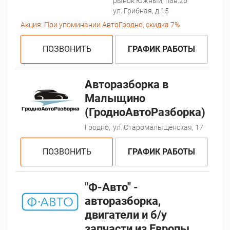
рынок Южный, пав.26
ул. Грибная, д.15
Акция:
При упоминании АвтоГродно, скидка 7%
ПОЗВОНИТЬ
ГРАФИК РАБОТЫ
Авторазборка в
Малыщино
(ГродноАвтоРазборка)
Гродно,
ул. Старомалыщенская, 17
ПОЗВОНИТЬ
ГРАФИК РАБОТЫ
"Ф-Авто" -
авторазборка,
двигатели и б/у
запчасти из Европы