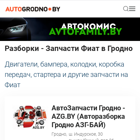
Разборки - Запчасти Фиат в Гродно
Двигатели, бампера, колодки, коробка
передач, стартера и другие запчасти на
Фиат
AвтоЗапчасти Гродно -
AZG.BY (Авторазборка
Гродно АЗГ-БАЙ)
Гродно,
ш. Индурское, 30