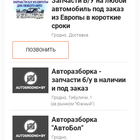
Запчасти Б/У на любой
автомобиль под заказ
из Европы в короткие
сроки
Гродно,
Доставка
ПОЗВОНИТЬ
Авторазборка -
запчасти б/у в наличии
и под заказ
Гродно,
Гибуличи, 1
(за рынком "Южный")
Авторазборка
"АвтоБол"
Гродно,