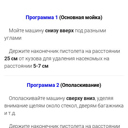
Программа 1
(Основная мойка)
Мойте машину
снизу вверх
под разными
углами
Держите наконечник пистолета на расстоянии
25 см
от кузова для удаления насекомых на
расстоянии
5-7 см
Программа 2
(Ополаскивание)
Ополаскивайте машину
сверху вниз
, уделяя
внимание щелям около стекол, дверям багажника
и т.д.
Держите наконечник пистолета на расстоянии