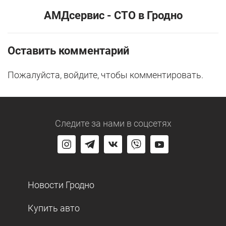
АМДсервис - СТО в Гродно
Оставить комментарий
Пожалуйста, войдите, чтобы комментировать.
Следите за нами
в соцсетях
Новости Гродно
Купить авто