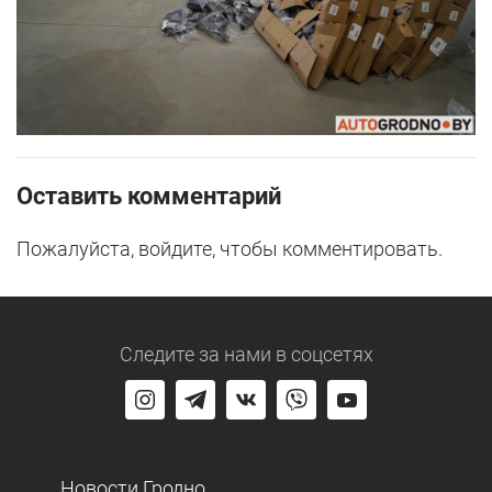
Оставить комментарий
Пожалуйста, войдите, чтобы комментировать.
Следите за нами
в соцсетях
Новости Гродно