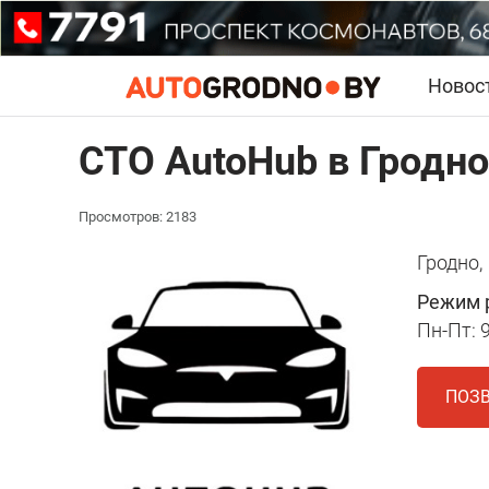
Новос
СТО AutoHub в Гродно
Просмотров: 2183
Гродно,
Режим 
Пн-Пт: 9
ПОЗ