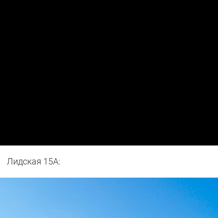
Лидская 15А: