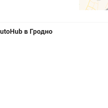
utoHub в Гродно